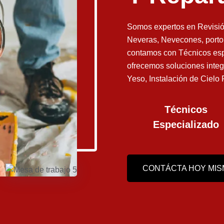
Somos expertos en Revisió
Neveras, Nevecones, porton
contamos con Técnicos esp
ofrecemos soluciones integ
Yeso, Instalación de Cielo
Técnicos
Especializado
CONTÁCTA HOY MI