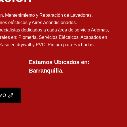
n, Mantenimiento y Reparación de Lavadoras,
es eléctricos y Aires Acondicionados.
ecialistas dedicados a cada área de servicio Además,
rales en: Plomería, Servicios Eléctricos, Acabados en
 Raso en drywall y PVC, Pintura para Fachadas.
Estamos Ubicados en:
Barranquilla.
SMO