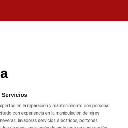
na
 Servicios
pertos en la reparación y mantenimiento con personal
itado con experiencia en la manipulación de aires
neveras, lavadoras servicios eléctricos, portones
ados en yeso, instalación de cielo raso en yeso cartón