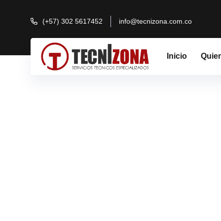
(+57) 302 5617452
info@tecnizona.com.co
Inicio
Quie