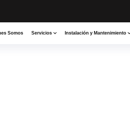
nes Somos
Servicios
Instalación y Mantenimiento