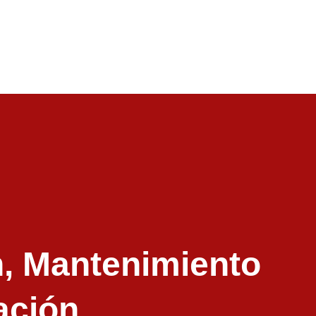
n, Mantenimiento
ación