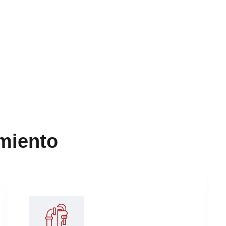
miento