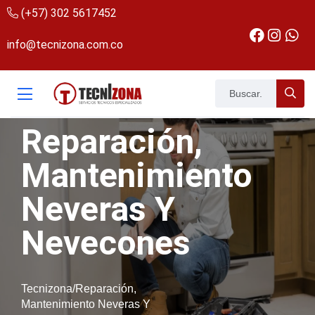
(+57) 302 5617452
info@tecnizona.com.co
Reparación,
Mantenimiento
Neveras Y
Nevecones
Tecnizona/Reparación,
Mantenimiento Neveras Y