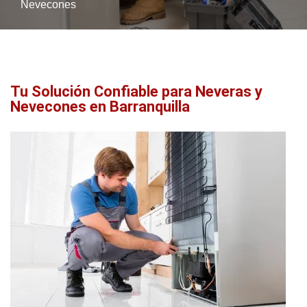
Nevecones
Tu Solución Confiable para Neveras y
Nevecones en Barranquilla