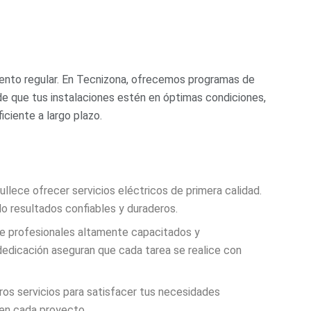
iento regular. En Tecnizona, ofrecemos programas de
e que tus instalaciones estén en óptimas condiciones,
ciente a largo plazo.
llece ofrecer servicios eléctricos de primera calidad.
o resultados confiables y duraderos.
e profesionales altamente capacitados y
dedicación aseguran que cada tarea se realice con
os servicios para satisfacer tus necesidades
 en cada proyecto.