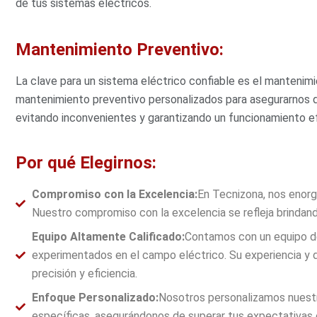
de tus sistemas eléctricos.
Mantenimiento Preventivo:
La clave para un sistema eléctrico confiable es el mantenim
mantenimiento preventivo personalizados para asegurarnos d
evitando inconvenientes y garantizando un funcionamiento efi
Por qué Elegirnos:
Compromiso con la Excelencia:
En Tecnizona, nos enorgu
Nuestro compromiso con la excelencia se refleja brindand
Equipo Altamente Calificado:
Contamos con un equipo d
experimentados en el campo eléctrico. Su experiencia y 
precisión y eficiencia.
Enfoque Personalizado:
Nosotros personalizamos nuestr
específicas, asegurándonos de superar tus expectativas