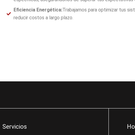
Eficiencia Energética:
Trabajamos para optimizar tus sis
reducir costos a largo plazo.
Servicios
Ho