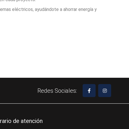
temas eléctricos, ayudándote a ahorrar energía y
Redes Sociales:
rario de atención