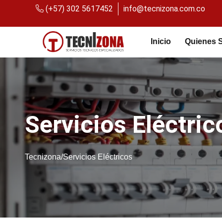
(+57) 302 5617452
info@tecnizona.com.co
Inicio
Quienes 
Servicios Eléctric
Tecnizona/Servicios Eléctricos