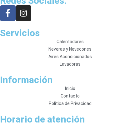
Redes Sociales:
Servicios
Calentadores
Neveras y Nevecones
Aires Acondicionados
Lavadoras
Información
Inicio
Contacto
Politica de Privacidad
Horario de atención
Lunes:
07:30 AM – 05:30 PM