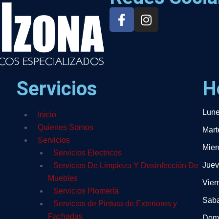
Servicios
H
Lune
Inicio
Quienes Somos
Mart
Servicios
Mier
Servicios Electricos
Juev
Servicios De Limpieza Y Desinfección De
Muebles
Vier
Servicios Plomería
Sab
Servicios de Pintura de Exteriores y
Fachadas
Dom