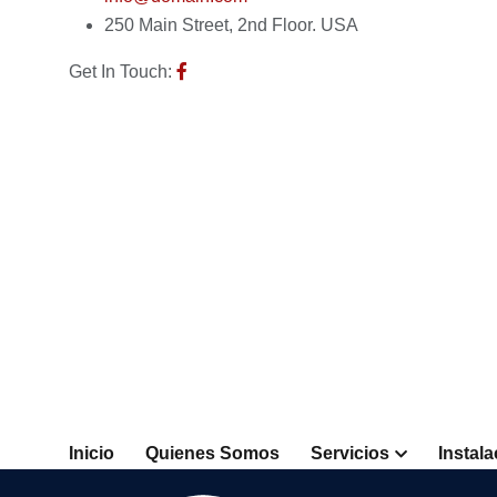
250 Main Street, 2nd Floor. USA
Get In Touch:
Inicio
Quienes Somos
Servicios
Instal