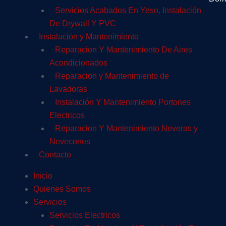
Servicios Acabados En Yeso, Instalación
De Drywall Y PVC
Instalación y Mantenimiento
Reparacion Y Mantenimiento De Aires
Acondicionados
Reparacion y Mantenimiento de
Lavadoras
Instalación Y Mantenimiento Portones
Electricos
Reparacion Y Mantenimiento Neveras y
Nevecones
Contacto
Inicio
Quienes Somos
Servicios
Servicios Electricos