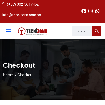
(+57) 302 5617452
info@tecnizona.com.co
Checkout
Home
Checkout