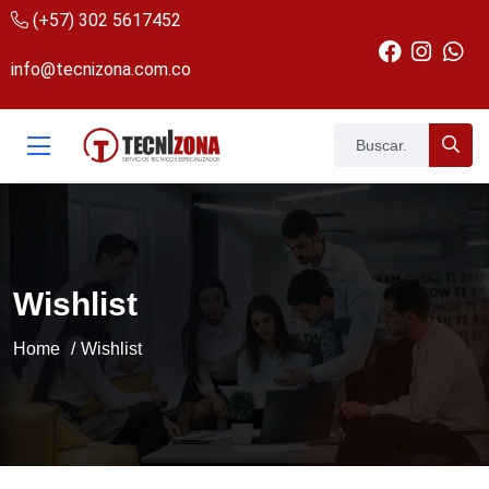
(+57) 302 5617452
info@tecnizona.com.co
Wishlist
Home
Wishlist