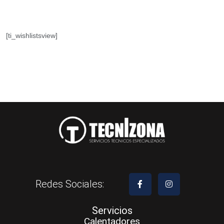
[ti_wishlistsview]
Redes Sociales:
Servicios
Calentadores